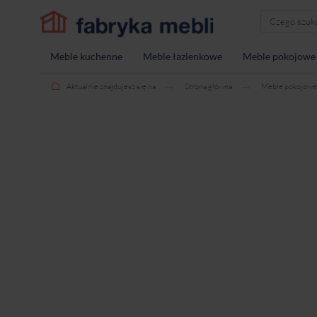
Meble kuchenne
Meble łazienkowe
Meble pokojowe
Aktualnie znajdujesz się na
Strona główna
Meble pokojowe