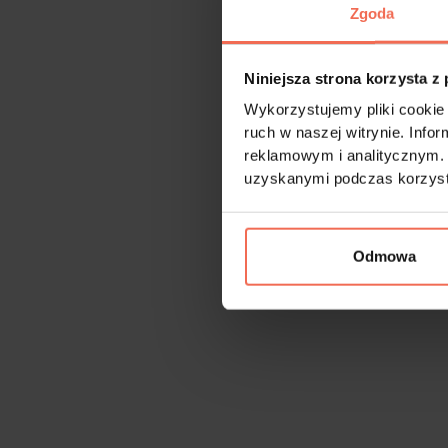
Zgoda
Niniejsza strona korzysta z
Wykorzystujemy pliki cookie 
ruch w naszej witrynie. Inf
reklamowym i analitycznym. 
uzyskanymi podczas korzysta
Odmowa