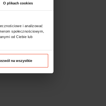
O plikach cookies
ołecznościowe i analizować
artnerom społecznościowym,
anymi od Ciebie lub
ezwól na wszystkie