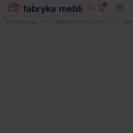
0
Strona główna
Meble biurowe na wymiar
Kom