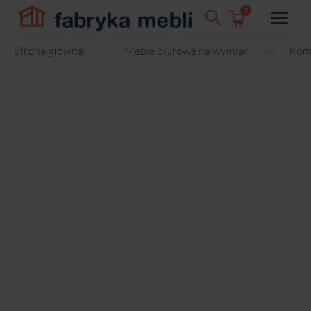
0
Strona główna
Meble biurowe na wymiar
Kom