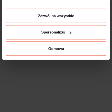
Zezwól na wszystkie
Spersonalizuj
Odmowa