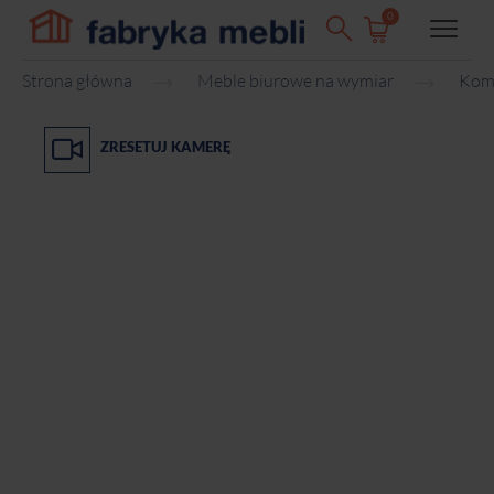
0
Strona główna
Meble biurowe na wymiar
Kom