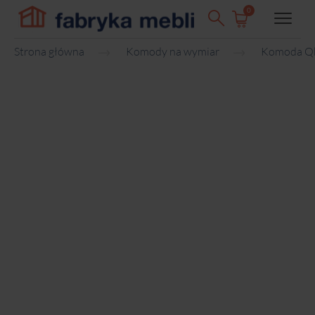
0
Strona główna
Komody na wymiar
Komoda Qb