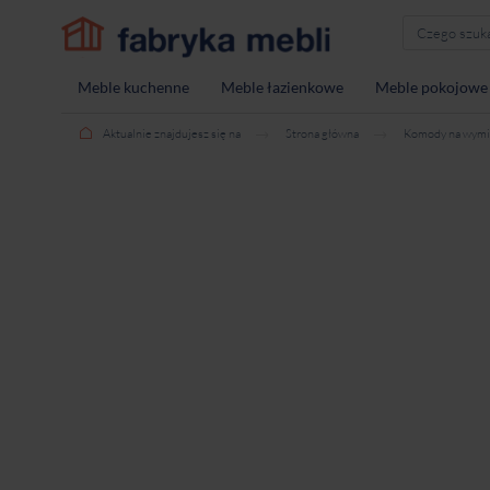
Meble kuchenne
Meble łazienkowe
Meble pokojowe
Aktualnie znajdujesz się na
Strona główna
Komody na wymi