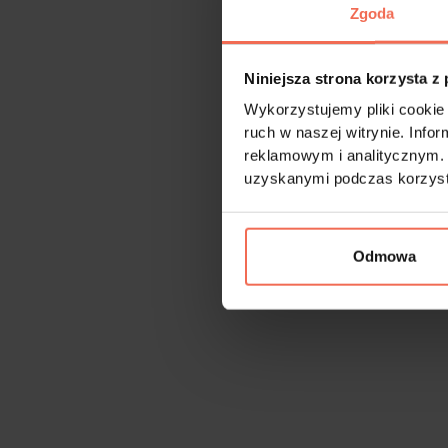
Zgoda
Niniejsza strona korzysta z
Wykorzystujemy pliki cookie 
ruch w naszej witrynie. Inf
reklamowym i analitycznym. 
uzyskanymi podczas korzysta
Odmowa