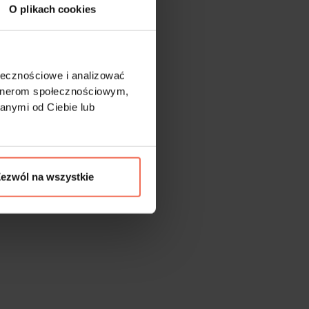
O plikach cookies
ołecznościowe i analizować
artnerom społecznościowym,
anymi od Ciebie lub
ezwól na wszystkie