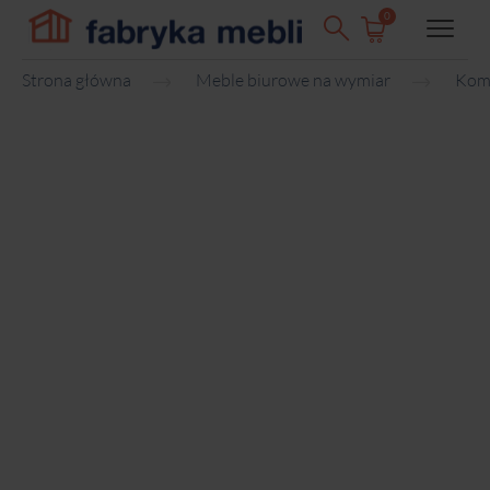
0
Strona główna
Meble biurowe na wymiar
Komo