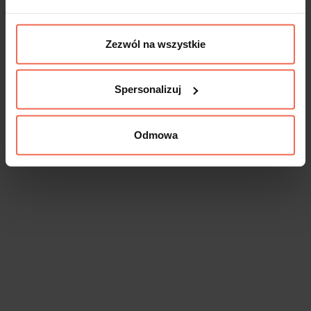
Zezwól na wszystkie
Spersonalizuj
Odmowa