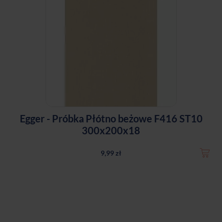
Egger - Próbka Płótno beżowe F416 ST10
300x200x18
9,99 zł