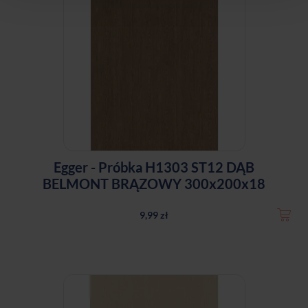
Egger - Próbka H1303 ST12 DĄB
BELMONT BRĄZOWY 300x200x18
9,99 zł