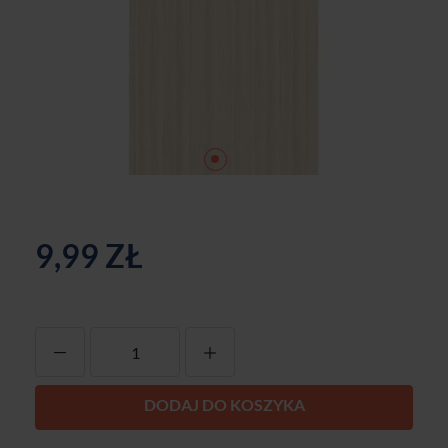
9,99 ZŁ
-
+
DODAJ DO KOSZYKA