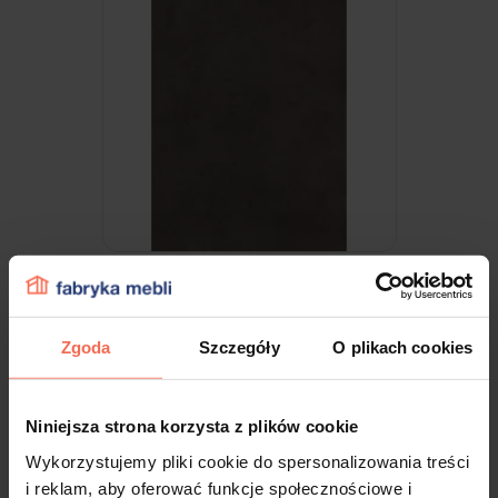
Egger - Próbka Beton Chicago Ciemny
F187 ST9 300x200x18
Zgoda
Szczegóły
O plikach cookies
9,99 zł
Niniejsza strona korzysta z plików cookie
Wykorzystujemy pliki cookie do spersonalizowania treści
i reklam, aby oferować funkcje społecznościowe i