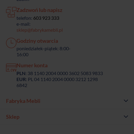
Zadzwoń lub napisz
telefon:
603 923 333
e-mail:
sklep@fabrykamebli.pl
Godziny otwarcia
poniedziałek-piątek: 8:00-
16:00
Numer konta
PLN
: 38 1140 2004 0000 3602 5083 9833
EUR
: PL 04 1140 2004 0000 3212 1298
6842
Fabryka Mebli
Sklep