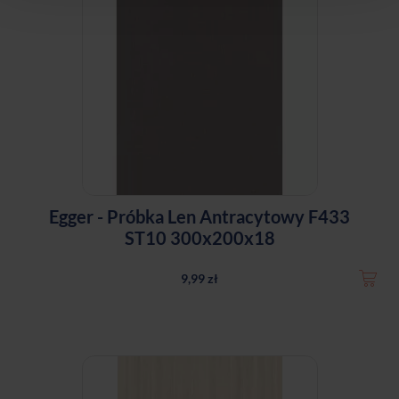
Egger - Próbka Len Antracytowy F433
ST10 300x200x18
9,99 zł