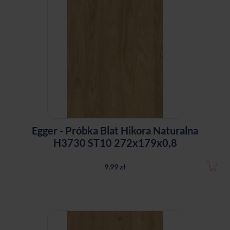
Egger - Próbka Blat Hikora Naturalna
H3730 ST10 272x179x0,8
9,99 zł