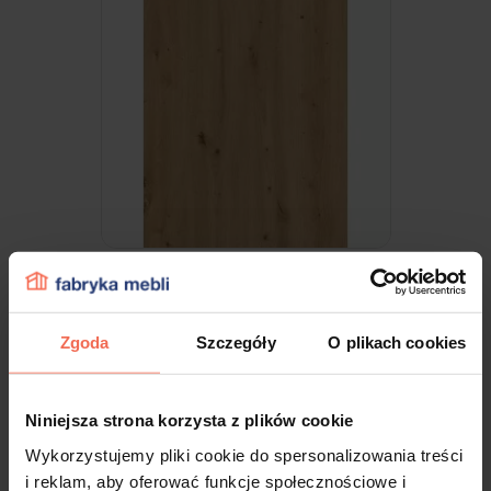
Egger - Próbka Dąb Dziki naturalny H1318
ST10 300x200x18
Zgoda
Szczegóły
O plikach cookies
9,99 zł
Niniejsza strona korzysta z plików cookie
Wykorzystujemy pliki cookie do spersonalizowania treści
i reklam, aby oferować funkcje społecznościowe i