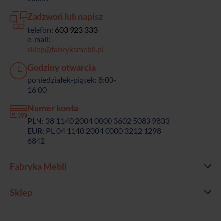
Zadzwoń lub napisz
telefon:
603 923 333
e-mail:
sklep@fabrykamebli.pl
Godziny otwarcia
poniedziałek-piątek: 8:00-
16:00
Numer konta
PLN
: 38 1140 2004 0000 3602 5083 9833
EUR
: PL 04 1140 2004 0000 3212 1298
6842
Fabryka Mebli
Sklep