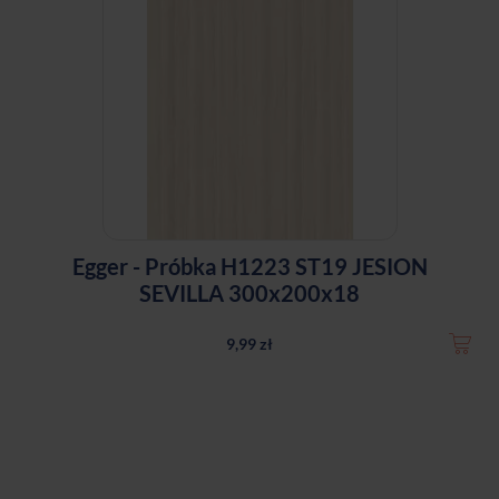
Egger - Próbka H1223 ST19 JESION
SEVILLA 300x200x18
9,99 zł