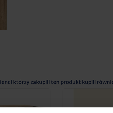
ienci którzy zakupili ten produkt kupili równi