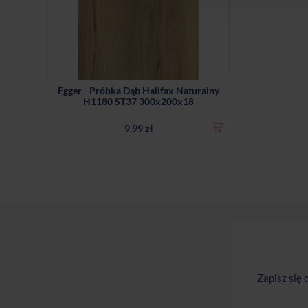
Egger - Próbka Dąb Halifax Naturalny
H1180 ST37 300x200x18
9,99 zł
Zapisz się