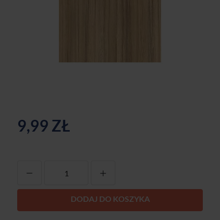
9,99 ZŁ
-
+
DODAJ DO KOSZYKA