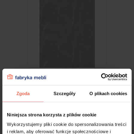
Egger - Próbka F243 ST76 MARMUR
CANDELA JASNOSZARY 300x200x18
Zgoda
Szczegóły
O plikach cookies
9,99 zł
Niniejsza strona korzysta z plików cookie
Wykorzystujemy pliki cookie do spersonalizowania treści
i reklam, aby oferować funkcje społecznościowe i