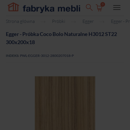
0
Strona główna
Próbki
Egger
Egger - 
Egger - Próbka Coco Bolo Naturalne H3012 ST22
300x200x18
INDEKS:
PWL-EGGER-3012-2800207018-P