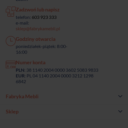
Zadzwoń lub napisz
telefon:
603 923 333
e-mail:
sklep@fabrykamebli.pl
Godziny otwarcia
poniedziałek-piątek: 8:00-
16:00
Numer konta
PLN
: 38 1140 2004 0000 3602 5083 9833
EUR
: PL 04 1140 2004 0000 3212 1298
6842
Fabryka Mebli
Sklep