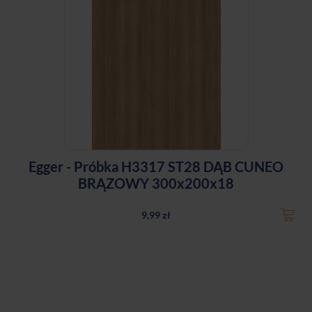
Egger - Próbka H3317 ST28 DĄB CUNEO
BRĄZOWY 300x200x18
9,99 zł