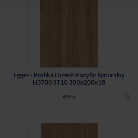
Egger - Próbka Orzech Pacyfic Naturalny
H3700 ST10 300x200x18
9,99 zł