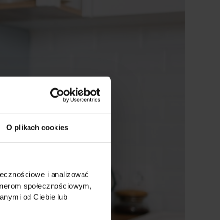
O plikach cookies
ołecznościowe i analizować
artnerom społecznościowym,
anymi od Ciebie lub