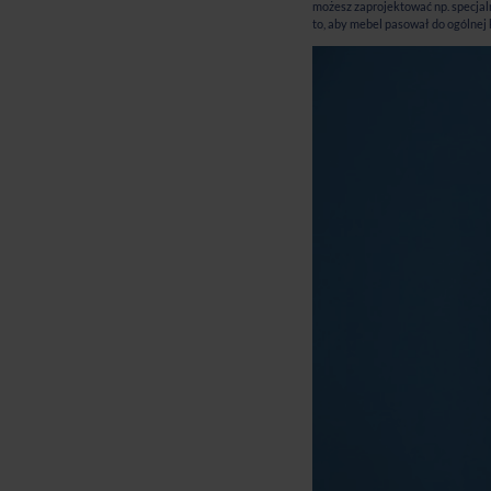
możesz zaprojektować np. specjal
to, aby mebel pasował do ogólnej 