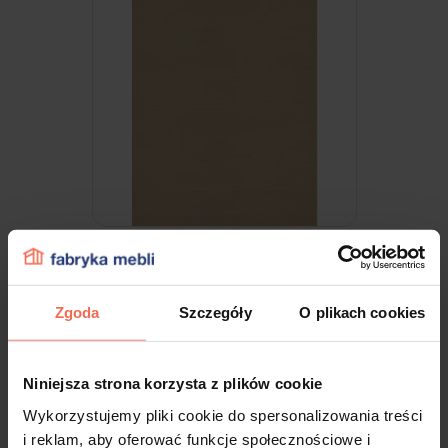
Egger - Próbka F685 ST10 ACAPULCO
300x200x18
Zgoda
Szczegóły
O plikach cookies
9,99 zł
Niniejsza strona korzysta z plików cookie
Wykorzystujemy pliki cookie do spersonalizowania treści
i reklam, aby oferować funkcje społecznościowe i