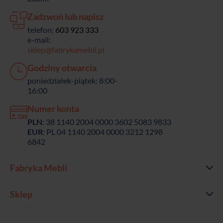
Zadzwoń lub napisz
telefon:
603 923 333
e-mail:
sklep@fabrykamebli.pl
Godziny otwarcia
poniedziałek-piątek: 8:00-
16:00
Numer konta
PLN
: 38 1140 2004 0000 3602 5083 9833
EUR
: PL 04 1140 2004 0000 3212 1298
6842
Fabryka Mebli
Sklep