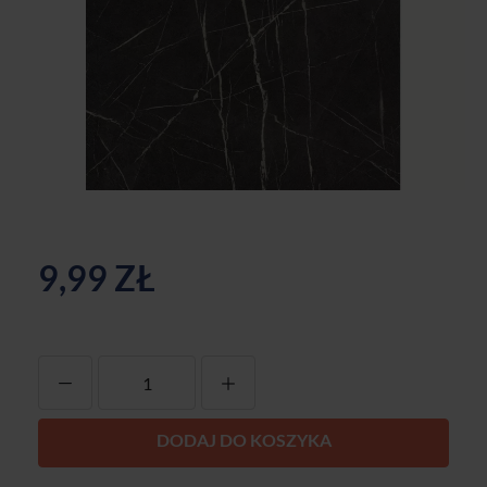
9,99 ZŁ
-
+
DODAJ DO KOSZYKA