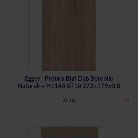
Egger - Próbka Blat Dąb Bordolio
Naturalny H1145 ST10 272x179x0,8
9,99 zł