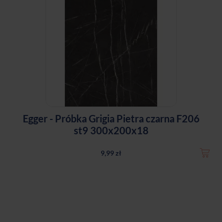
Egger - Próbka Grigia Pietra czarna F206
st9 300x200x18
9,99 zł