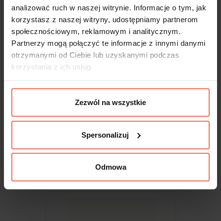
analizować ruch w naszej witrynie. Informacje o tym, jak
korzystasz z naszej witryny, udostępniamy partnerom
społecznościowym, reklamowym i analitycznym.
Partnerzy mogą połączyć te informacje z innymi danymi
otrzymanymi od Ciebie lub uzyskanymi podczas
korzystania z ich usług.
Zezwól na wszystkie
Uchwyt Jota nikiel matowy + wkręty
Spersonalizuj
8,81 zł
Odmowa