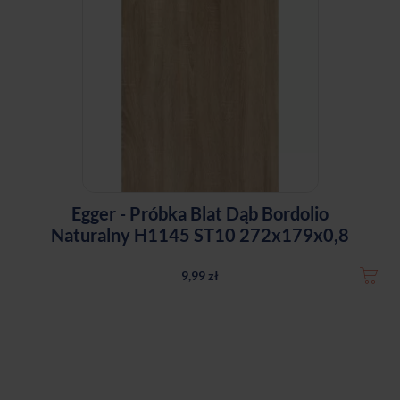
Egger - Próbka Blat Dąb Bordolio
Naturalny H1145 ST10 272x179x0,8
9,99 zł