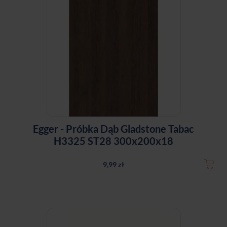
Egger - Próbka Dąb Gladstone Tabac
H3325 ST28 300x200x18
9,99 zł