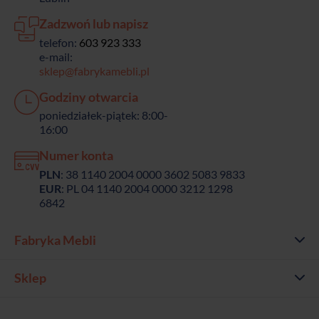
Zadzwoń lub napisz
telefon:
603 923 333
e-mail:
sklep@fabrykamebli.pl
Godziny otwarcia
poniedziałek-piątek: 8:00-
16:00
Numer konta
PLN
: 38 1140 2004 0000 3602 5083 9833
EUR
: PL 04 1140 2004 0000 3212 1298
6842
Fabryka Mebli
Sklep