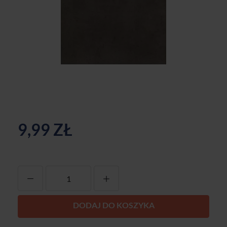
9,99 ZŁ
-
+
DODAJ DO KOSZYKA