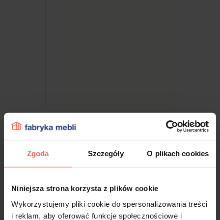
Egger - Próbka Biały Alpejski W1100 ST9
300x200x18
Zgoda
Szczegóły
O plikach cookies
9,99 zł
Niniejsza strona korzysta z plików cookie
Wykorzystujemy pliki cookie do spersonalizowania treści
i reklam, aby oferować funkcje społecznościowe i