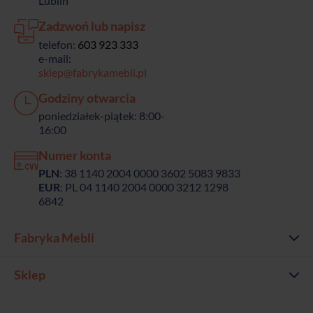
Lublin
Zadzwoń lub napisz
telefon:
603 923 333
e-mail:
sklep@fabrykamebli.pl
Godziny otwarcia
poniedziałek-piątek: 8:00-
16:00
Numer konta
PLN
: 38 1140 2004 0000 3602 5083 9833
EUR
: PL 04 1140 2004 0000 3212 1298
6842
Fabryka Mebli
Sklep