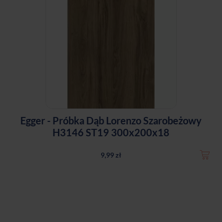
Egger - Próbka Dąb Lorenzo Szarobeżowy
H3146 ST19 300x200x18
9,99 zł