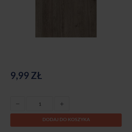
9,99 ZŁ
-
+
DODAJ DO KOSZYKA