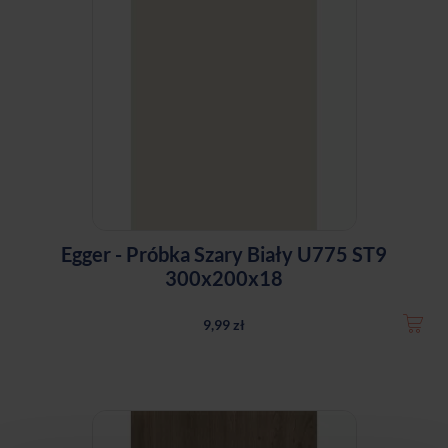
Egger - Próbka Szary Biały U775 ST9
300x200x18
9,99 zł