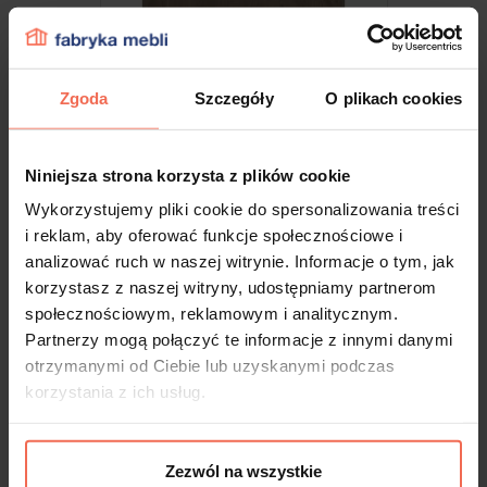
Zgoda
Szczegóły
O plikach cookies
Niniejsza strona korzysta z plików cookie
Wykorzystujemy pliki cookie do spersonalizowania treści
i reklam, aby oferować funkcje społecznościowe i
analizować ruch w naszej witrynie. Informacje o tym, jak
Egger - Próbka Dąb denver truflowy
korzystasz z naszej witryny, udostępniamy partnerom
H1399 ST10 300x200x18
społecznościowym, reklamowym i analitycznym.
Partnerzy mogą połączyć te informacje z innymi danymi
9,99 zł
otrzymanymi od Ciebie lub uzyskanymi podczas
korzystania z ich usług.
Zezwól na wszystkie