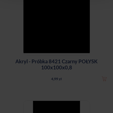
Akryl - Próbka 8421 Czarny POŁYSK
100x100x0,8
4,99 zł