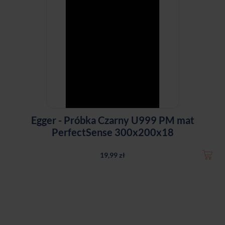
Egger - Próbka Czarny U999 PM mat
PerfectSense 300x200x18
19,99 zł