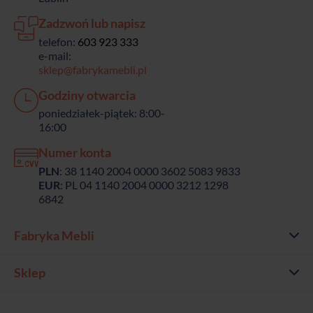
Zadzwoń lub napisz
telefon:
603 923 333
e-mail:
sklep@fabrykamebli.pl
Godziny otwarcia
poniedziałek-piątek: 8:00-
16:00
Numer konta
PLN
: 38 1140 2004 0000 3602 5083 9833
EUR
: PL 04 1140 2004 0000 3212 1298
6842
Fabryka Mebli
Sklep