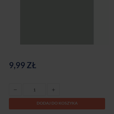
9,99 ZŁ
-
+
DODAJ DO KOSZYKA