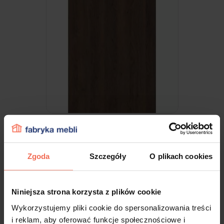
Egger - Próbka Dąb Gladstone Tabac
H3325 ST28 300x200x18
Zgoda
Szczegóły
O plikach cookies
9,99 zł
Niniejsza strona korzysta z plików cookie
Wykorzystujemy pliki cookie do spersonalizowania treści
i reklam, aby oferować funkcje społecznościowe i