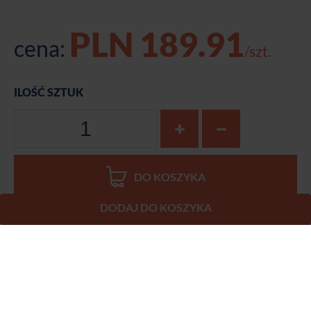
DODAJ DO KOSZYKA