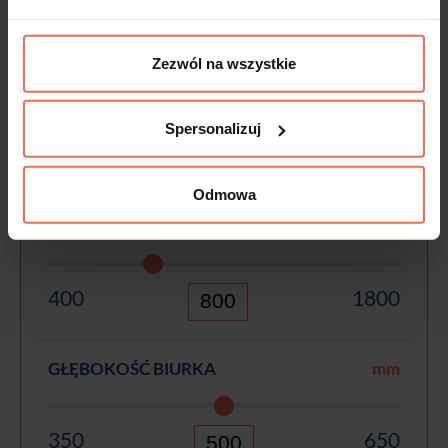
Zezwól na wszystkie
Spersonalizuj
Odmowa