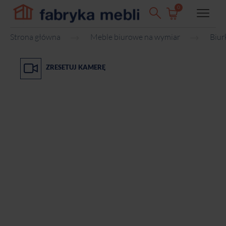
0
Strona główna
Meble biurowe na wymiar
Biur