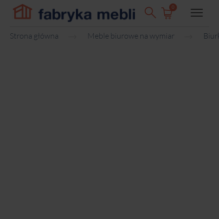
0
Strona główna
Meble biurowe na wymiar
Biur